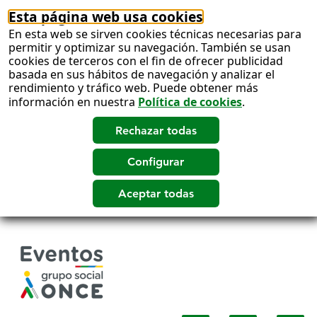
Esta página web usa cookies
En esta web se sirven cookies técnicas necesarias para
permitir y optimizar su navegación. También se usan
cookies de terceros con el fin de ofrecer publicidad
basada en sus hábitos de navegación y analizar el
rendimiento y tráfico web. Puede obtener más
información en nuestra
Política de cookies
.
Salto
a
contenido