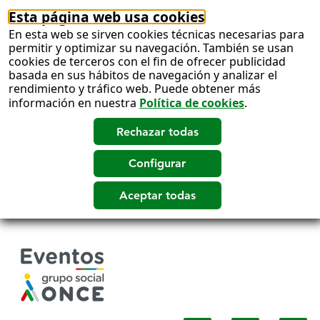
Esta página web usa cookies
En esta web se sirven cookies técnicas necesarias para
permitir y optimizar su navegación. También se usan
cookies de terceros con el fin de ofrecer publicidad
basada en sus hábitos de navegación y analizar el
rendimiento y tráfico web. Puede obtener más
información en nuestra
Política de cookies
.
Salto
a
contenido