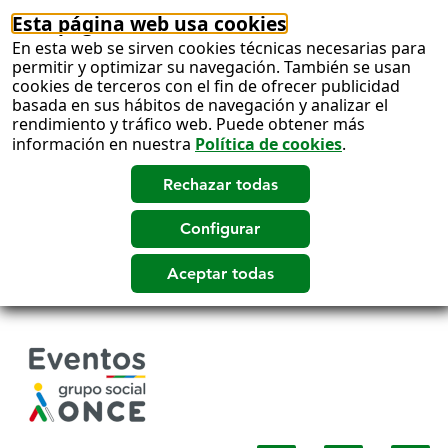
Esta página web usa cookies
En esta web se sirven cookies técnicas necesarias para
permitir y optimizar su navegación. También se usan
cookies de terceros con el fin de ofrecer publicidad
basada en sus hábitos de navegación y analizar el
rendimiento y tráfico web. Puede obtener más
información en nuestra
Política de cookies
.
Salto
a
contenido