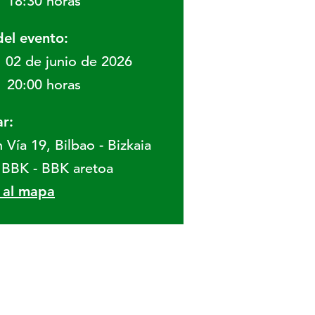
18:30 horas
del evento:
02 de junio de 2026
20:00 horas
r:
 Vía 19, Bilbao - Bizkaia
 BBK - BBK aretoa
r al mapa