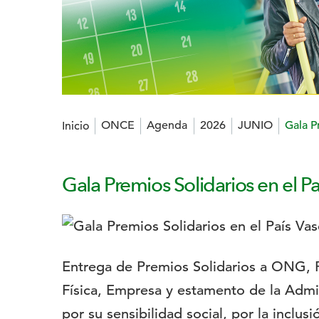
Estás en:
ONCE
Agenda
2026
JUNIO
Gala P
Inicio
Gala Premios Solidarios en el Pa
Logotipo:
Descripción:
Entrega de Premios Solidarios a ONG,
Física, Empresa y estamento de la Admi
por su sensibilidad social, por la inclusi