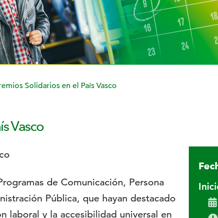
remios Solidarios en el País Vasco
ís Vasco
Fech
 Programas de Comunicación, Persona
Inic
nistración Pública, que hayan destacado
ón laboral y la accesibilidad universal en