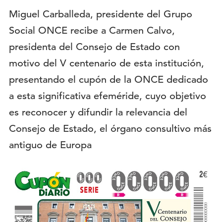
Descripción:
Miguel Carballeda, presidente del Grupo
Social ONCE recibe a Carmen Calvo,
presidenta del Consejo de Estado con
motivo del V centenario de esta institución,
presentando el cupón de la ONCE dedicado
a esta significativa efeméride, cuyo objetivo
es reconocer y difundir la relevancia del
Consejo de Estado, el órgano consultivo más
antiguo de Europa
Imagen
del
evento: