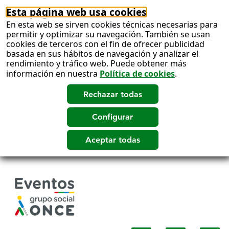
Esta página web usa cookies
En esta web se sirven cookies técnicas necesarias para
permitir y optimizar su navegación. También se usan
cookies de terceros con el fin de ofrecer publicidad
basada en sus hábitos de navegación y analizar el
rendimiento y tráfico web. Puede obtener más
información en nuestra
Política de cookies
.
Salto
a
contenido