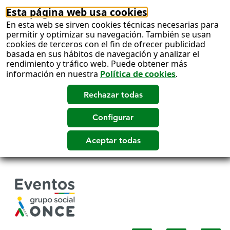
Esta página web usa cookies
En esta web se sirven cookies técnicas necesarias para
permitir y optimizar su navegación. También se usan
cookies de terceros con el fin de ofrecer publicidad
basada en sus hábitos de navegación y analizar el
rendimiento y tráfico web. Puede obtener más
información en nuestra
Política de cookies
.
Salto
a
contenido