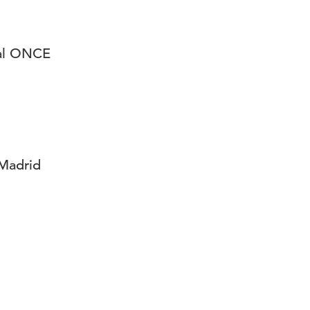
al ONCE
Madrid