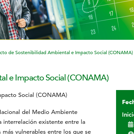
cto de Sostenibilidad Ambiental e Impacto Social (CONAMA)
ntal e Impacto Social (CONAMA)
Fech
acional del Medio Ambiente
Inic
interrelación existente entre la
s más vulnerables entre los que se