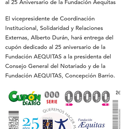
Descripción:
El vicepresidente de Coordinación
Institucional, Solidaridad y Relaciones
Externas, Alberto Durán, hará entrega del
cupón dedicado al 25 aniversario de la
Fundación AEQUITAS a la presidenta del
Consejo General del Notariado y de la
Fundación AEQUITAS, Concepción Barrio.
Imagen
del
evento: