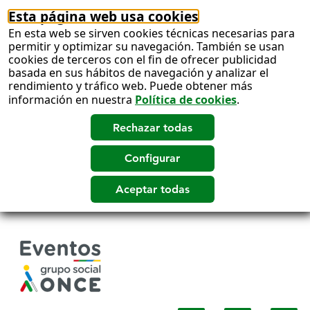
Esta página web usa cookies
En esta web se sirven cookies técnicas necesarias para
permitir y optimizar su navegación. También se usan
cookies de terceros con el fin de ofrecer publicidad
basada en sus hábitos de navegación y analizar el
rendimiento y tráfico web. Puede obtener más
información en nuestra
Política de cookies
.
Salto
a
contenido