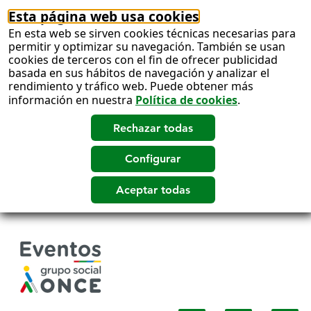
Esta página web usa cookies
En esta web se sirven cookies técnicas necesarias para
permitir y optimizar su navegación. También se usan
cookies de terceros con el fin de ofrecer publicidad
basada en sus hábitos de navegación y analizar el
rendimiento y tráfico web. Puede obtener más
información en nuestra
Política de cookies
.
Salto
a
contenido