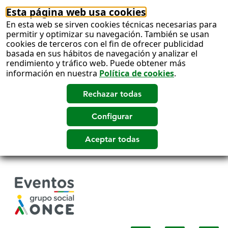
Esta página web usa cookies
En esta web se sirven cookies técnicas necesarias para
permitir y optimizar su navegación. También se usan
cookies de terceros con el fin de ofrecer publicidad
basada en sus hábitos de navegación y analizar el
rendimiento y tráfico web. Puede obtener más
información en nuestra
Política de cookies
.
Salto
a
contenido