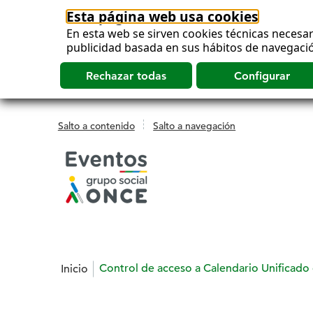
Esta página web usa cookies
En esta web se sirven cookies técnicas necesar
publicidad basada en sus hábitos de navegació
Salto a contenido
Salto a navegación
Estás en:
Control de acceso a Calendario Unificad
Inicio