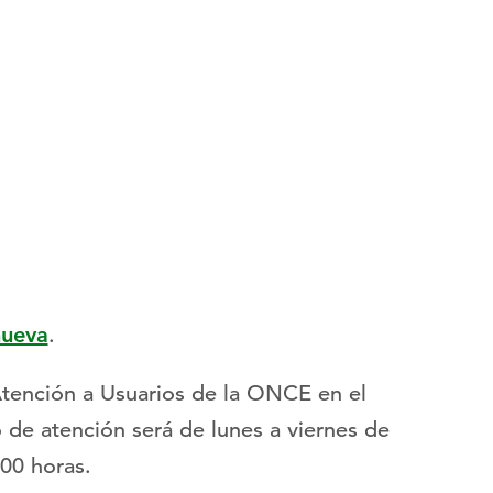
nueva
.
Atención a Usuarios de la ONCE en el
o de atención será de lunes a viernes de
00 horas.