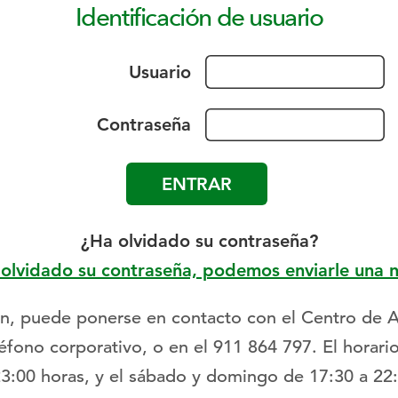
Identificación de usuario
Usuario
Contraseña
¿Ha olvidado su contraseña?
 olvidado su contraseña, podemos enviarle una 
ción, puede ponerse en contacto con el Centro de 
léfono corporativo, o en el 911 864 797. El horari
23:00 horas, y el sábado y domingo de 17:30 a 22: