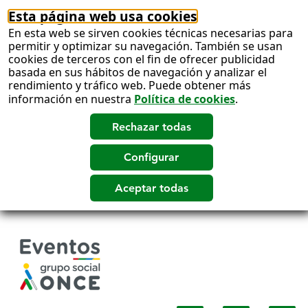
Esta página web usa cookies
En esta web se sirven cookies técnicas necesarias para
permitir y optimizar su navegación. También se usan
cookies de terceros con el fin de ofrecer publicidad
basada en sus hábitos de navegación y analizar el
rendimiento y tráfico web. Puede obtener más
información en nuestra
Política de cookies
.
Salto
a
contenido