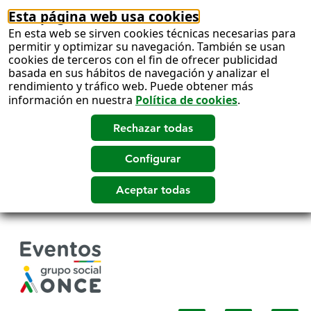
Esta página web usa cookies
En esta web se sirven cookies técnicas necesarias para
permitir y optimizar su navegación. También se usan
cookies de terceros con el fin de ofrecer publicidad
basada en sus hábitos de navegación y analizar el
rendimiento y tráfico web. Puede obtener más
información en nuestra
Política de cookies
.
Salto
a
contenido