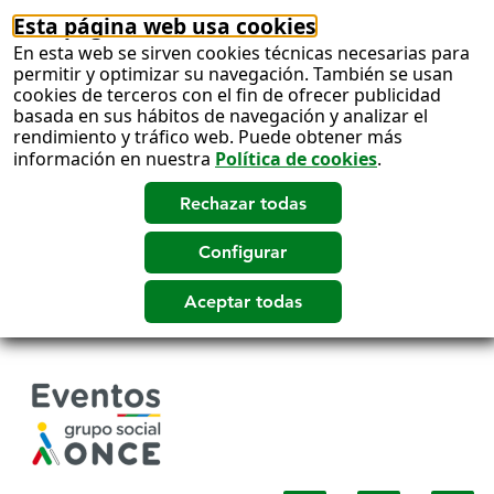
Esta página web usa cookies
En esta web se sirven cookies técnicas necesarias para
permitir y optimizar su navegación. También se usan
cookies de terceros con el fin de ofrecer publicidad
basada en sus hábitos de navegación y analizar el
rendimiento y tráfico web. Puede obtener más
información en nuestra
Política de cookies
.
Salto
a
contenido