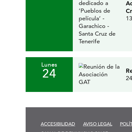
Ac
Cr
13
Lunes
24
Re
24
ACCESIBILIDAD
AVISO LEGAL
POLÍ