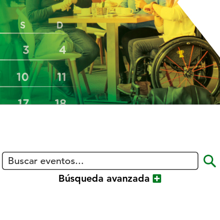
Show
Búsqueda avanzada