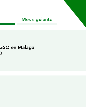
Mes siguiente
l GSO en Málaga
0