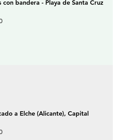
 con bandera - Playa de Santa Cruz
0
do a Elche (Alicante), Capital
0