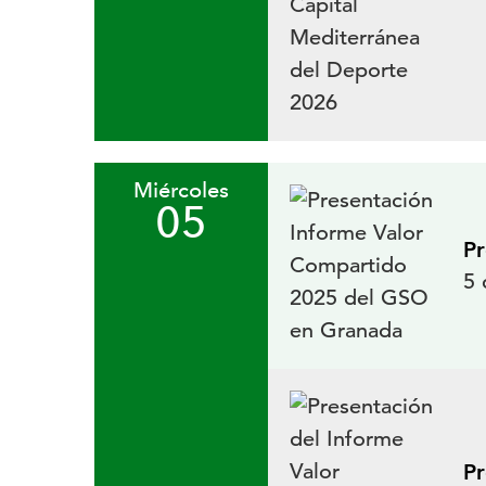
Miércoles
05
Pr
5 
Pr