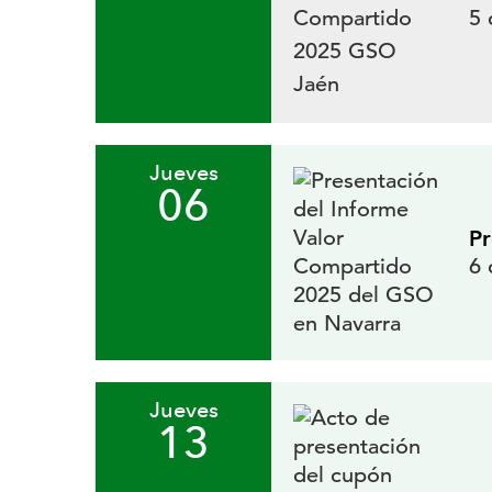
5 
Jueves
06
Pr
6 
Jueves
13