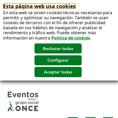
Esta página web usa cookies
En esta web se sirven cookies técnicas necesarias para
permitir y optimizar su navegación. También se usan
cookies de terceros con el fin de ofrecer publicidad
basada en sus hábitos de navegación y analizar el
rendimiento y tráfico web. Puede obtener más
información en nuestra
Política de cookies
.
Salto
a
contenido