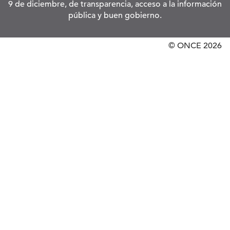
9 de diciembre, de transparencia, acceso a la información
pública y buen gobierno.
© ONCE
2026