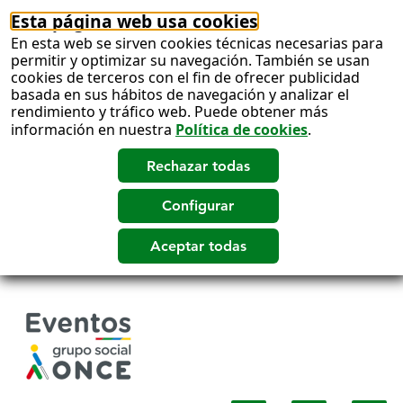
Esta página web usa cookies
En esta web se sirven cookies técnicas necesarias para
permitir y optimizar su navegación. También se usan
cookies de terceros con el fin de ofrecer publicidad
basada en sus hábitos de navegación y analizar el
rendimiento y tráfico web. Puede obtener más
información en nuestra
Política de cookies
.
Salto
a
contenido