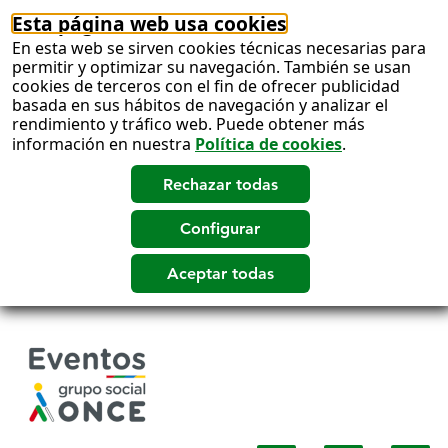
Esta página web usa cookies
En esta web se sirven cookies técnicas necesarias para
permitir y optimizar su navegación. También se usan
cookies de terceros con el fin de ofrecer publicidad
basada en sus hábitos de navegación y analizar el
rendimiento y tráfico web. Puede obtener más
información en nuestra
Política de cookies
.
Salto
a
contenido