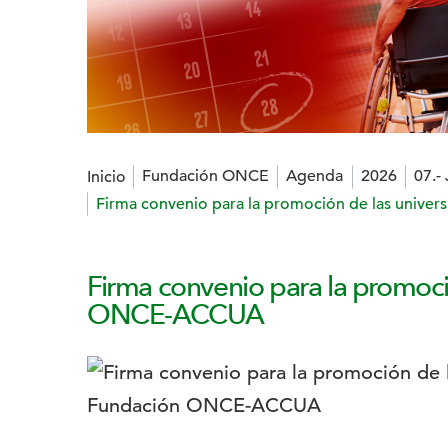
Estás en:
Fundación ONCE
Agenda
2026
07.- 
Inicio
Firma convenio para la promoción de las univ
Firma convenio para la promoci
ONCE-ACCUA
Logotipo: