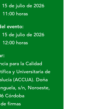
15 de julio de 2026
11:00 horas
del evento:
15 de julio de 2026
12:00 horas
r:
cia para la Calidad
tífica y Universitaria de
alucía (ACCUA). Doña
nguela, s/n, Noroeste,
06 Córdoba
 de firmas