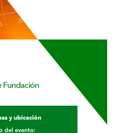
re Fundación
as y ubicación
io del evento: