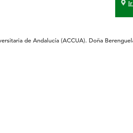
I
niversitaria de Andalucía (ACCUA). Doña Berenguel