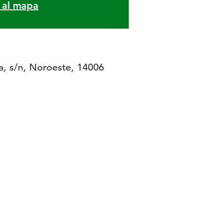
r al mapa
a, s/n, Noroeste, 14006