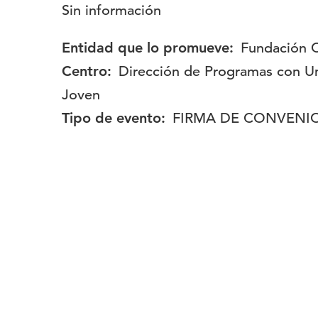
Descripción:
Sin información
Entidad que lo promueve:
Fundación
Centro:
Dirección de Programas con Un
Joven
Tipo de evento:
FIRMA DE CONVENI