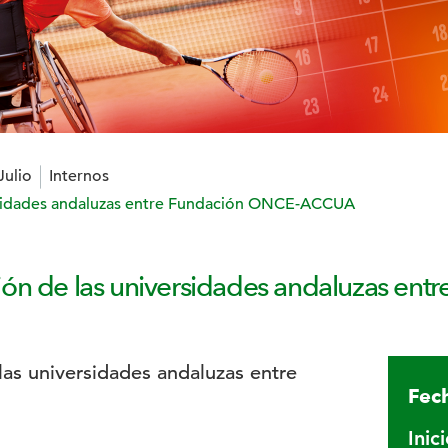
Julio
Internos
ersidades andaluzas entre Fundación ONCE-ACCUA
ón de las universidades andaluzas ent
Fech
Inic