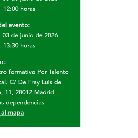
12:00 horas
del evento:
03 de junio de 2026
13:30 horas
r:
ro formativo Por Talento
tal. C/ De Fray Luis de
, 11, 28012 Madrid
as dependencias
r al mapa