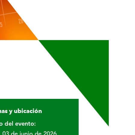
as y ubicación
io del evento:
03 de junio de 2026