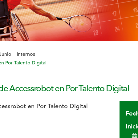
 Junio
Internos
n Por Talento Digital
 de Accessrobot en Por Talento Digital
Fech
Inic