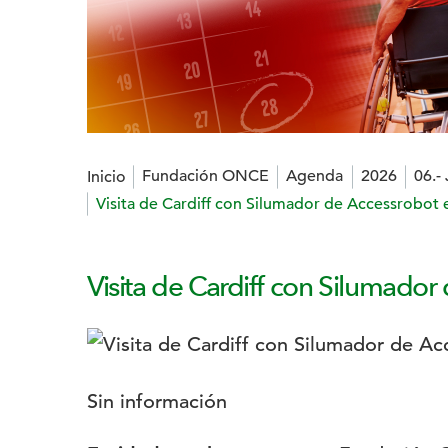
Estás en:
Fundación ONCE
Agenda
2026
06.-
Inicio
Visita de Cardiff con Silumador de Accessrobot e
Visita de Cardiff con Silumador
Logotipo:
Descripción:
Sin información