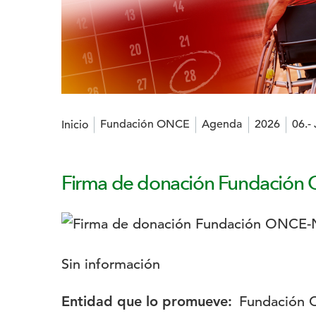
Estás en:
Fundación ONCE
Agenda
2026
06.-
Inicio
Firma de donación Fundación
Logotipo:
Descripción:
Sin información
Entidad que lo promueve:
Fundación