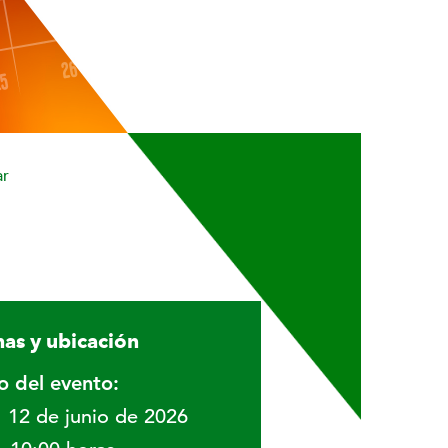
ar
as y ubicación
io del evento:
12 de junio de 2026