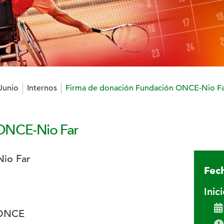
 Junio
Internos
Firma de donación Fundación ONCE-Nio F
 ONCE-Nio Far
Fech
Inic
 ONCE