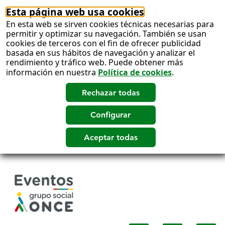
Esta página web usa cookies
En esta web se sirven cookies técnicas necesarias para
permitir y optimizar su navegación. También se usan
cookies de terceros con el fin de ofrecer publicidad
basada en sus hábitos de navegación y analizar el
rendimiento y tráfico web. Puede obtener más
información en nuestra
Política de cookies
.
Salto
a
contenido