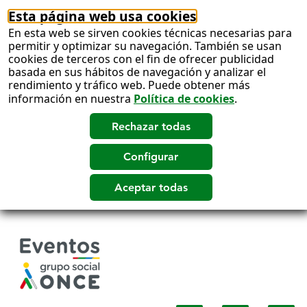
Esta página web usa cookies
En esta web se sirven cookies técnicas necesarias para
permitir y optimizar su navegación. También se usan
cookies de terceros con el fin de ofrecer publicidad
basada en sus hábitos de navegación y analizar el
rendimiento y tráfico web. Puede obtener más
información en nuestra
Política de cookies
.
Salto
a
contenido