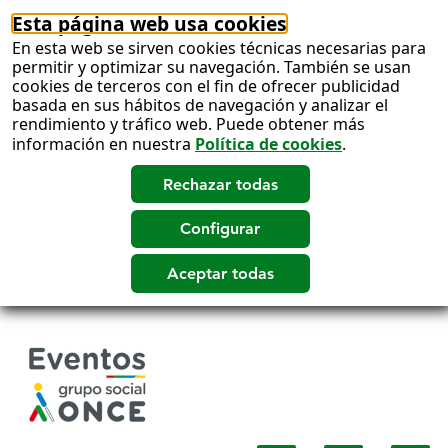
Esta página web usa cookies
En esta web se sirven cookies técnicas necesarias para
permitir y optimizar su navegación. También se usan
cookies de terceros con el fin de ofrecer publicidad
basada en sus hábitos de navegación y analizar el
rendimiento y tráfico web. Puede obtener más
información en nuestra
Política de cookies
.
Salto
a
contenido