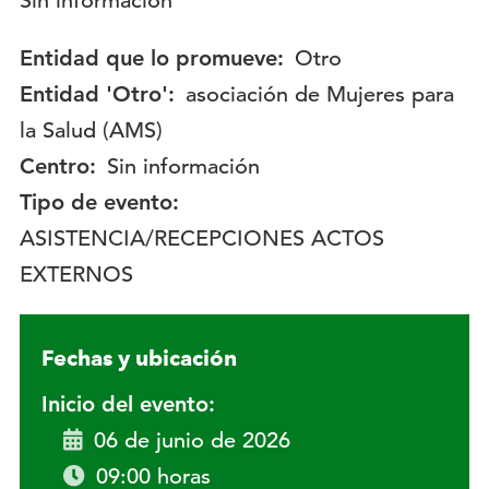
Descripción:
Sin información
Entidad que lo promueve:
Otro
Entidad 'Otro':
asociación de Mujeres para
la Salud (AMS)
Centro:
Sin información
Tipo de evento:
ASISTENCIA/RECEPCIONES ACTOS
EXTERNOS
Fechas y ubicación
Inicio del evento:
06 de junio de 2026
09:00 horas