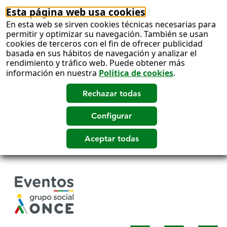
Esta página web usa cookies
En esta web se sirven cookies técnicas necesarias para
permitir y optimizar su navegación. También se usan
cookies de terceros con el fin de ofrecer publicidad
basada en sus hábitos de navegación y analizar el
rendimiento y tráfico web. Puede obtener más
información en nuestra
Política de cookies
.
Salto
a
contenido