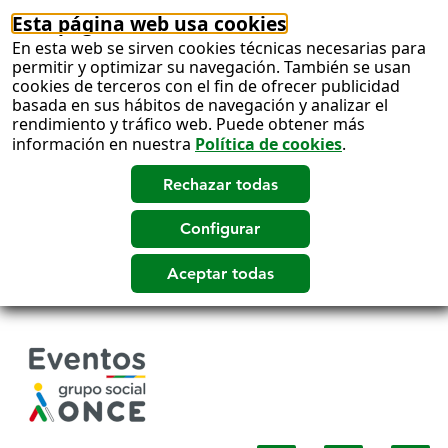
Esta página web usa cookies
En esta web se sirven cookies técnicas necesarias para
permitir y optimizar su navegación. También se usan
cookies de terceros con el fin de ofrecer publicidad
basada en sus hábitos de navegación y analizar el
rendimiento y tráfico web. Puede obtener más
información en nuestra
Política de cookies
.
Salto
a
contenido