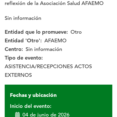
Descripción:
Sin información
Entidad que lo promueve:
Otro
Entidad 'Otro':
AFAEMO
Centro:
Sin información
Tipo de evento:
ASISTENCIA/RECEPCIONES ACTOS
EXTERNOS
Fechas y ubicación
Inicio del evento:
04 de junio de 2026