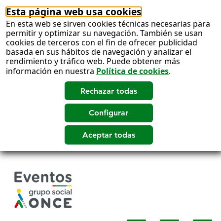
Esta página web usa cookies
En esta web se sirven cookies técnicas necesarias para
permitir y optimizar su navegación. También se usan
cookies de terceros con el fin de ofrecer publicidad
basada en sus hábitos de navegación y analizar el
rendimiento y tráfico web. Puede obtener más
información en nuestra
Política de cookies
.
Salto
a
contenido