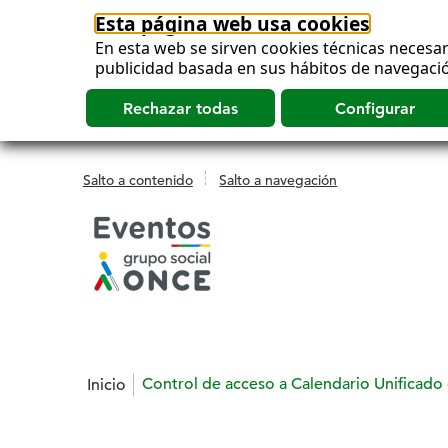
Esta página web usa cookies
En esta web se sirven cookies técnicas necesar
publicidad basada en sus hábitos de navegació
Salto a contenido
Salto a navegación
Estás en:
Control de acceso a Calendario Unificad
Inicio