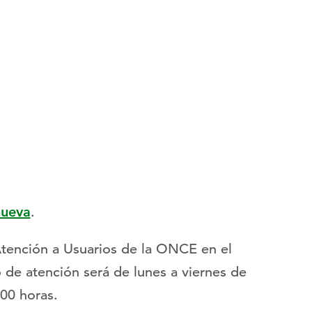
nueva
.
Atención a Usuarios de la ONCE en el
o de atención será de lunes a viernes de
00 horas.