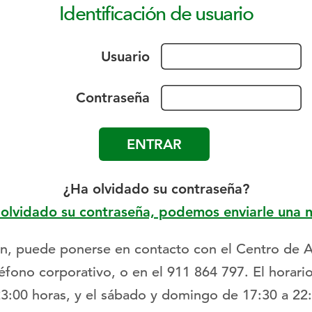
Identificación de usuario
Usuario
Contraseña
¿Ha olvidado su contraseña?
 olvidado su contraseña, podemos enviarle una 
ción, puede ponerse en contacto con el Centro de 
léfono corporativo, o en el 911 864 797. El horari
23:00 horas, y el sábado y domingo de 17:30 a 22: