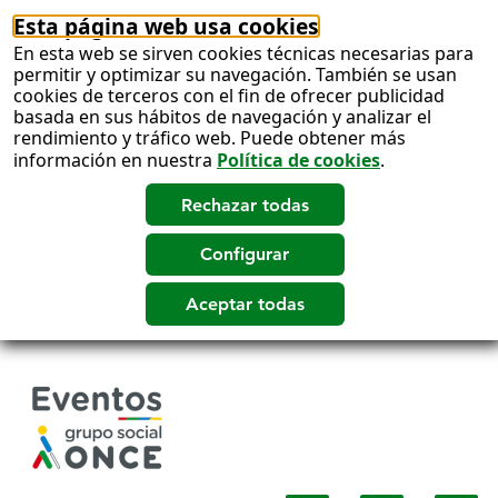
Esta página web usa cookies
En esta web se sirven cookies técnicas necesarias para
permitir y optimizar su navegación. También se usan
cookies de terceros con el fin de ofrecer publicidad
basada en sus hábitos de navegación y analizar el
rendimiento y tráfico web. Puede obtener más
información en nuestra
Política de cookies
.
Salto
a
contenido